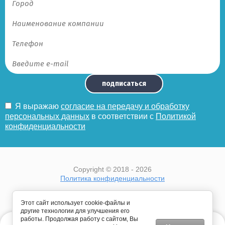
подписаться
Я выражаю
согласие на передачу и обработку
персональных данных
в соответствии с
Политикой
конфиденциальности
Copyright © 2018 - 2026
Политика конфиденциальности
Этот сайт использует cookie-файлы и
другие технологии для улучшения его
работы. Продолжая работу с сайтом, Вы
Этот сайт использует файлы cookie и метаданные. Продолжая