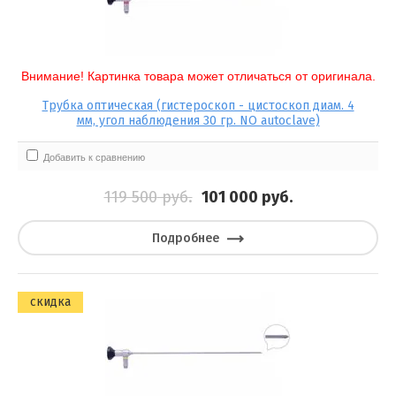
Выберите...
Результатов на странице:
Внимание! Картинка товара может отличаться от оригинала.
5
Трубка оптическая (гистероскоп - цистоскоп диам. 4
мм, угол наблюдения 30 гр. NO autoclave)
Найти
Добавить к сравнению
119 500
руб.
101 000
руб.
Подробнее
скидка