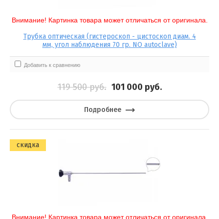
Внимание! Картинка товара может отличаться от оригинала.
Трубка оптическая (гистероскоп - цистоскоп диам. 4
мм, угол наблюдения 70 гр. NO autoclave)
Добавить к сравнению
119 500
руб.
101 000
руб.
Подробнее
скидка
Внимание! Картинка товара может отличаться от оригинала.