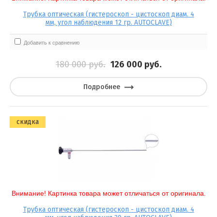
Трубка оптическая (гистероскоп - цистоскоп диам. 4
мм, угол наблюдения 12 гр. AUTOCLAVE)
Добавить к сравнению
180 000
руб.
126 000
руб.
Подробнее
скидка
Внимание! Картинка товара может отличаться от оригинала.
Трубка оптическая (гистероскоп - цистоскоп диам. 4