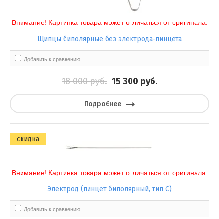
Выберите...
Внимание! Картинка товара может отличаться от оригинала.
Результатов на странице:
Щипцы биполярные без электрода-пинцета
5
Добавить к сравнению
18 000
руб.
15 300
руб.
Найти
Подробнее
скидка
Внимание! Картинка товара может отличаться от оригинала.
Электрод (пинцет биполярный, тип С)
Добавить к сравнению