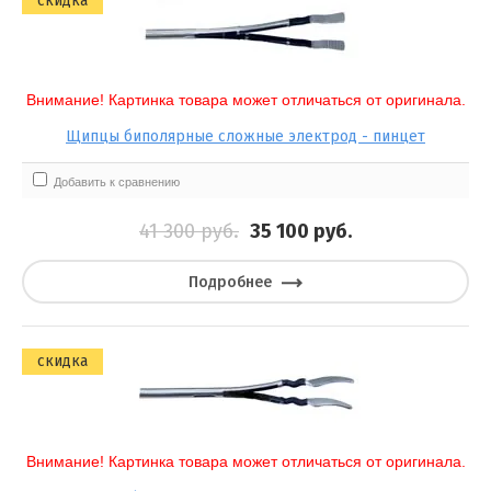
скидка
Выберите...
Результатов на странице:
Внимание! Картинка товара может отличаться от оригинала.
5
Щипцы биполярные сложные электрод - пинцет
Добавить к сравнению
Найти
41 300
руб.
35 100
руб.
Подробнее
скидка
Внимание! Картинка товара может отличаться от оригинала.