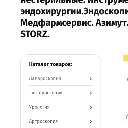
эндохирургии.Эндоскопи
Медфармсервис. Азимут. 
STORZ.
Каталог товаров:
Лапароскопия
Гистероскопия
Урология
Артроскопия