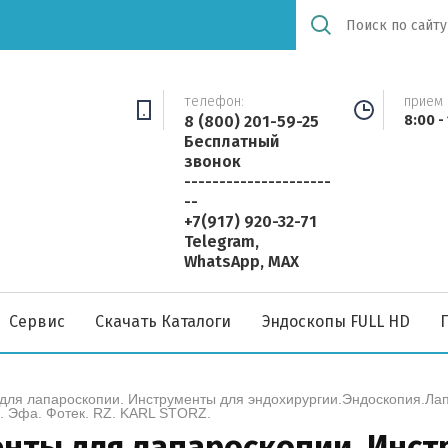
телефон:
прием 
8 (800) 201-59-25
8:00 -
Бесплатный
звонок
---------------------
--
+7(917) 920-32-71
Telegram,
WhatsApp, MAX
Сервис
Скачать Каталоги
Эндоскопы FULL HD
ты для лапароскопии. Инструменты для эндохирургии.Эндоскопия.Л
. Эфа. Фотек. RZ. KARL STORZ.
енты для лапароскопии. Инст