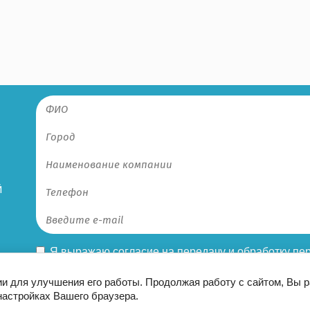
Й
Я выражаю
согласие на передачу и обработку п
конфиденциальности
ии для улучшения его работы. Продолжая работу с сайтом, Вы 
настройках Вашего браузера.
Этот сайт использует файлы cookie и метаданные. Продолжая