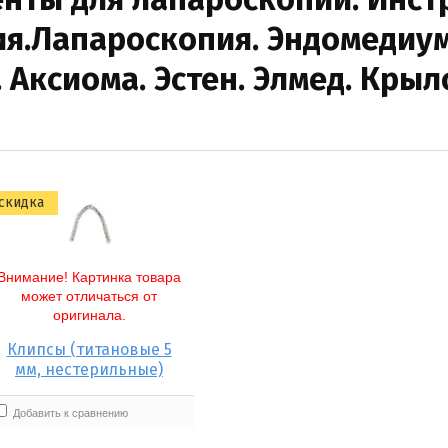
я.Лапароскопия. Эндомедиум.
Аксиома. Эстен. Элмед. Крыло
скидка
Внимание! Картинка товара
может отличаться от
оригинала.
Клипсы (титановые 5
мм, нестерильные)
Добавить к сравнению