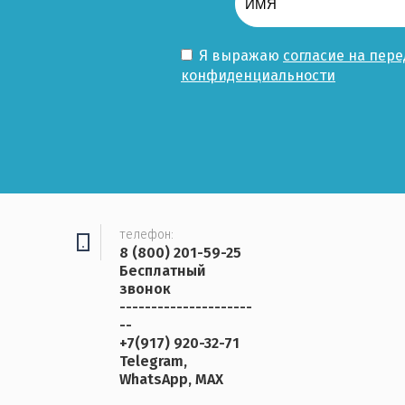
Я выражаю
согласие на пер
конфиденциальности
телефон:
8 (800) 201-59-25
Бесплатный
звонок
---------------------
--
+7(917) 920-32-71
Telegram,
WhatsApp, MAX