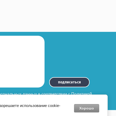
подписаться
ерсональных данных
в соответствии с
Политикой
разрешаете использование cookie-
Хорошо