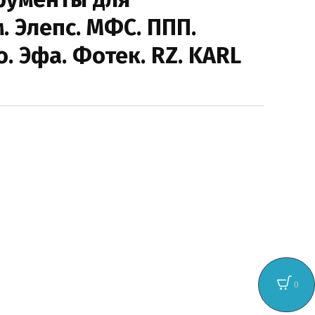
 Элепс. МФС. ППП.
. Эфа. Фотек. RZ. KARL
0