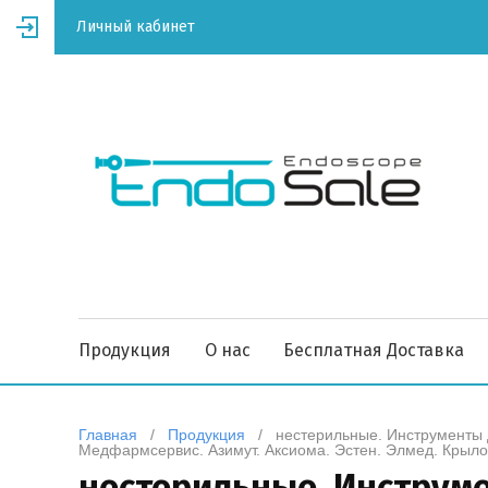
Личный кабинет
Продукция
О нас
Бесплатная Доставка
Главная
   /   
Продукция
   /   нестерильные. Инструмен
Медфармсервис. Азимут. Аксиома. Эстен. Элмед. Крыло
нестерильные. Инструм