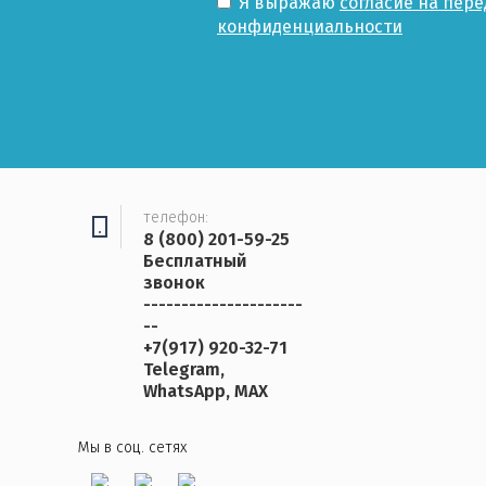
Я выражаю
согласие на пер
конфиденциальности
телефон:
8 (800) 201-59-25
Бесплатный
звонок
---------------------
--
+7(917) 920-32-71
Telegram,
WhatsApp, MAX
Мы в соц. сетях