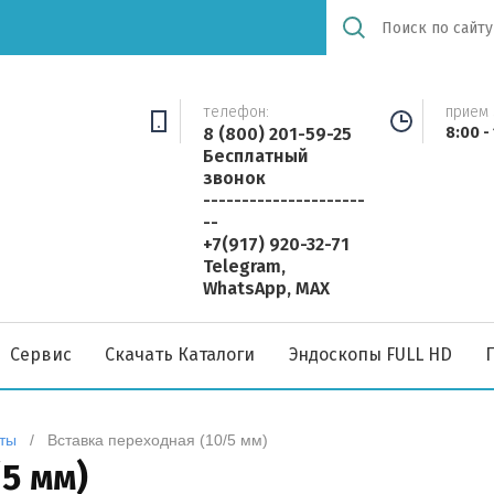
телефон:
прием 
8 (800) 201-59-25
8:00 -
Бесплатный
звонок
---------------------
--
+7(917) 920-32-71
Telegram,
WhatsApp, MAX
Сервис
Скачать Каталоги
Эндоскопы FULL HD
ты
   /   Вставка переходная (10/5 мм)
5 мм)