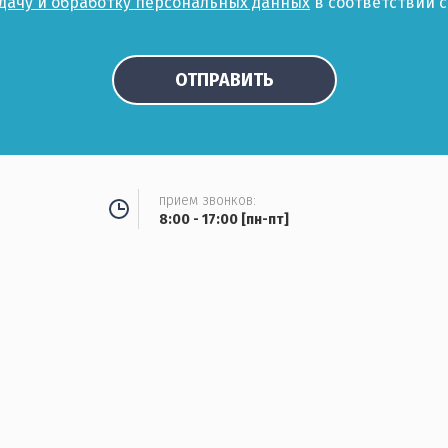
едачу и обработку персональных данных
в соответствии 
ОТПРАВИТЬ
прием звонков:
8:00 - 17:00 [пн-пт]