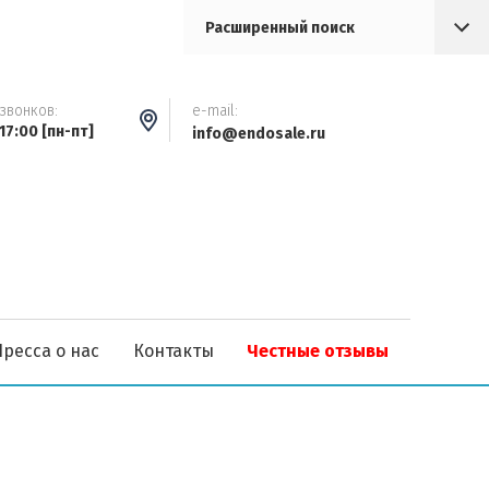
Расширенный поиск
звонков:
e-mail:
 17:00 [пн-пт]
info@endosale.ru
Пресса о нас
Контакты
Честные отзывы