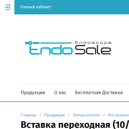
Личный кабинет
Продукция
О нас
Бесплатная Доставка
Главная
   /   
Продукция
   /   
Лапароскопия
   /   
Инструмен
Вставка переходная (10/