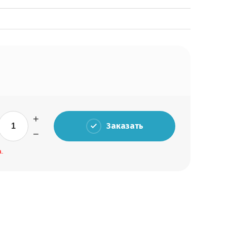
+
Заказать
−
.