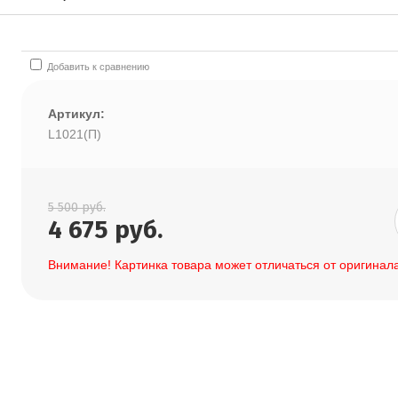
Добавить к сравнению
Артикул:
L1021(П)
5 500
руб.
4 675
руб.
Внимание! Картинка товара может отличаться от оригинала