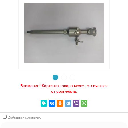
Выберите категорию:
Выберите...
Производитель:
Выберите...
картинка товара может отл:
Выберите...
Внимание! Картинка товара может отличаться
от оригинала.
Новинка:
Выберите...
Добавить к сравнению
Спецпредложение: