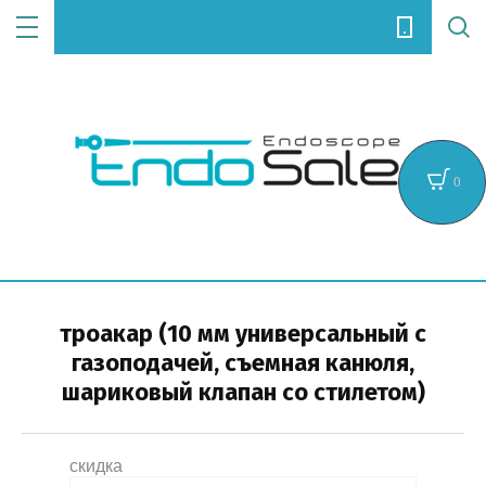
Цена (руб.):
0
Название:
троакар (10 мм универсальный с
газоподачей, съемная канюля,
Артикул:
шариковый клапан со стилетом)
Текст:
скидка