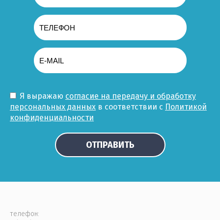
Я выражаю
согласие на передачу и обработку
персональных данных
в соответствии с
Политикой
конфиденциальности
ОТПРАВИТЬ
телефон: