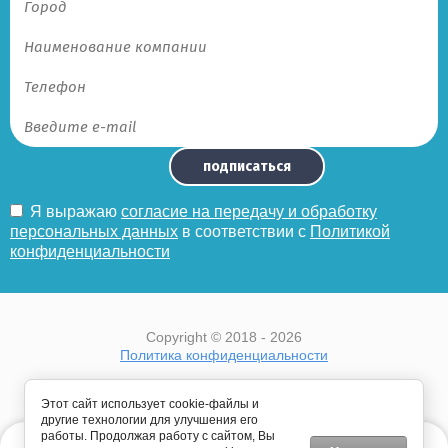
подписаться
Я выражаю
согласие на передачу и обработку
персональных данных
в соответствии с
Политикой
конфиденциальности
Copyright © 2018 - 2026
Политика конфиденциальности
Этот сайт использует cookie-файлы и
другие технологии для улучшения его
работы. Продолжая работу с сайтом, Вы
Этот сайт использует файлы cookie и метаданные. Продолжая