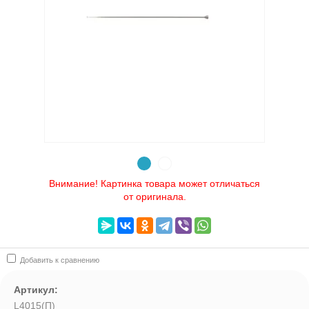
Выберите категорию:
Выберите...
Производитель:
Выберите...
картинка товара может отл:
Внимание! Картинка товара может отличаться
Выберите...
от оригинала.
Новинка:
Выберите...
Добавить к сравнению
Артикул:
Спецпредложение:
L4015(П)