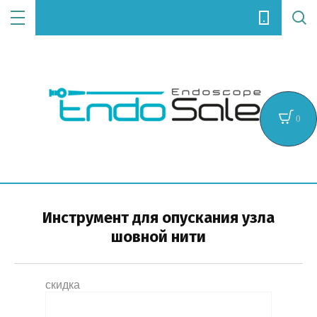
Цена (руб.):
0
Название:
Инструмент для опускания узла
шовной нити
Артикул:
скидка
Текст: