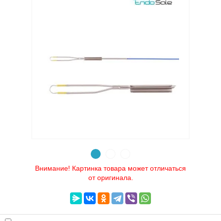
Выберите категорию:
Выберите...
Производитель:
Выберите...
картинка товара может отл:
Выберите...
Новинка:
Внимание! Картинка товара может отличаться
от оригинала.
Выберите...
Спецпредложение: