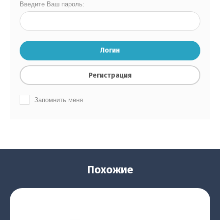
Введите Ваш пароль:
Логин
Регистрация
Запомнить меня
Похожие