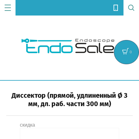
Цена (руб.):
0
Название:
Диссектор (прямой, удлиненный Ø 3
мм, дл. раб. части 300 мм)
Артикул:
скидка
Текст: